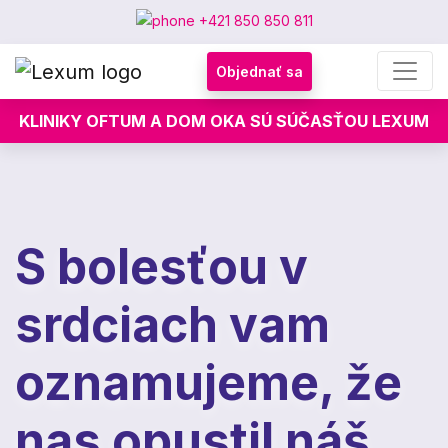
+421 850 850 811
Objednať sa
KLINIKY OFTUM A DOM OKA SÚ SÚČASŤOU LEXUM
S bolesťou v
srdciach vam
oznamujeme, že
nas opustil náš