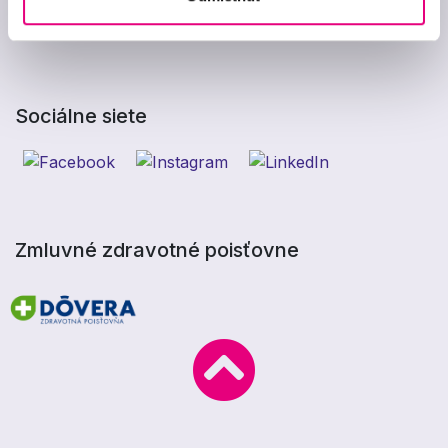
Zmena nastavenia
cookies
Sociálne siete
Zmluvné zdravotné poisťovne