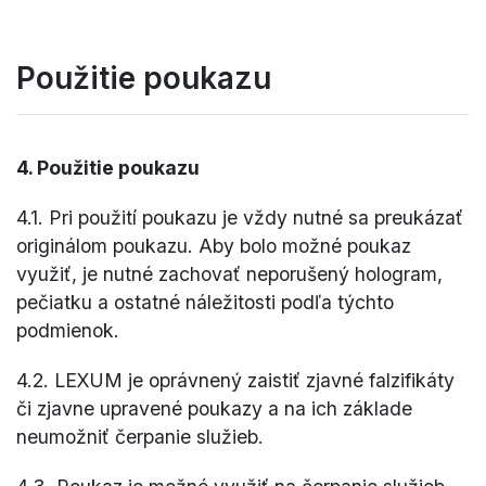
Použitie poukazu
4. Použitie poukazu
4.1. Pri použití poukazu je vždy nutné sa preukázať
originálom poukazu. Aby bolo možné poukaz
využiť, je nutné zachovať neporušený hologram,
pečiatku a ostatné náležitosti podľa týchto
podmienok.
4.2. LEXUM je oprávnený zaistiť zjavné falzifikáty
či zjavne upravené poukazy a na ich základe
neumožniť čerpanie služieb.