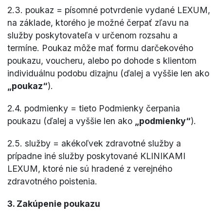
2.3. poukaz = písomné potvrdenie vydané LEXUM,
na základe, ktorého je možné čerpať zľavu na
služby poskytovateľa v určenom rozsahu a
termíne. Poukaz môže mať formu darčekového
poukazu, voucheru, alebo po dohode s klientom
individuálnu podobu dizajnu (ďalej a vyššie len ako
„poukaz“
).
2.4. podmienky = tieto Podmienky čerpania
poukazu (ďalej a vyššie len ako
„podmienky“
).
2.5. služby = akékoľvek zdravotné služby a
prípadne iné služby poskytované KLINIKAMI
LEXUM, ktoré nie sú hradené z verejného
zdravotného poistenia.
3. Zakúpenie poukazu