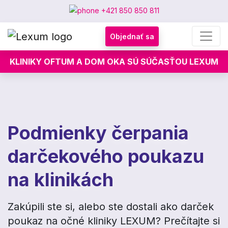
+421 850 850 811
Objednať sa
KLINIKY OFTUM A DOM OKA SÚ SÚČASŤOU LEXUM
Podmienky čerpania
darčekového poukazu
na klinikách
Zakúpili ste si, alebo ste dostali ako darček
poukaz na očné kliniky LEXUM? Prečítajte si