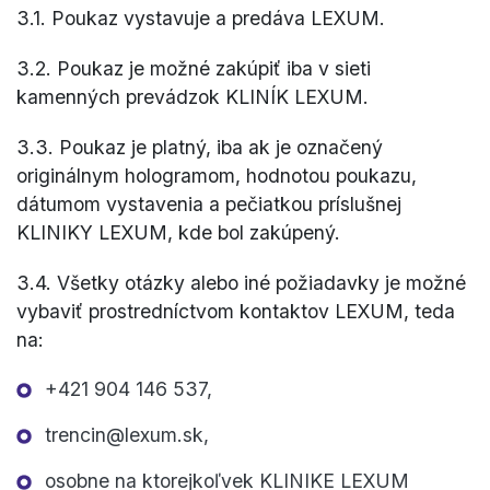
3.1. Poukaz vystavuje a predáva LEXUM.
3.2. Poukaz je možné zakúpiť iba v sieti
kamenných prevádzok KLINÍK LEXUM.
3.3. Poukaz je platný, iba ak je označený
originálnym hologramom, hodnotou poukazu,
dátumom vystavenia a pečiatkou príslušnej
KLINIKY LEXUM, kde bol zakúpený.
3.4. Všetky otázky alebo iné požiadavky je možné
vybaviť prostredníctvom kontaktov LEXUM, teda
na:
+421 904 146 537,
trencin@lexum.sk,
osobne na ktorejkoľvek KLINIKE LEXUM