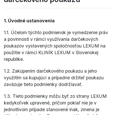
1. Úvodné ustanovenia
1.1. Účelom týchto podmienok je vymedzenie práv
a povinností v rámci využívania darčekových
poukazov vystavených spoločnosťou LEXUM na
použitie v rámci KLINÍK LEXUM v Slovenskej
republike.
1.2. Zakúpením darčekového poukazu a jeho
využitím sa kupujúci a prípadne držiteľ poukazu
zaväzuje tieto podmienky dodržiavať.
1.3. Tieto podmienky môžu byť zo strany LEXUM
kedykoľvek upravené, pričom pokiaľ nie je v
jednotlivom prípade stanovené inak, zmena je