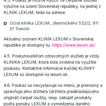
4.3. Poukaz je možné využiť na čerpanie služieb
výlučne na území Slovenskej republiky, na jednej z
KLINÍK LEXUM, teda na adrese:
Očná klinika LEXUM, Jilemnického 532/2, 911
01 Trenčín
Aktuálny zoznam KLINÍK LEXUM v Slovenskej
republike je dostupný tu:
https://www.lexum.sk/
4.5. Poskytovateľom zdravotných služieb je vždy
KLINIKA LEXUM, ktorá bola zvolená na využitie
poukazu. Kontaktné informácie každej KLINIKY
LEXUM sú dostupné na lexum.sk.
4.6. Poukaz sa nevystavuje na meno, je prenosný a
oprávňuje jeho držiteľa (držiteľa predkladajúceho
originál) čerpať služby, resp. zakúpiť produkty
podľa ponuky LEXUM a vymedzenia daného