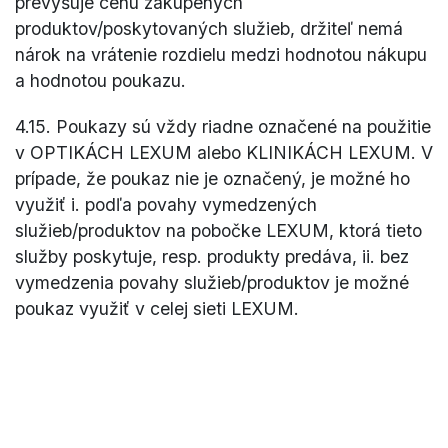
prevyšuje cenu zakúpených
produktov/poskytovaných služieb, držiteľ nemá
nárok na vrátenie rozdielu medzi hodnotou nákupu
a hodnotou poukazu.
4.15. Poukazy sú vždy riadne označené na použitie
v OPTIKÁCH LEXUM alebo KLINIKÁCH LEXUM. V
prípade, že poukaz nie je označený, je možné ho
využiť i. podľa povahy vymedzených
služieb/produktov na pobočke LEXUM, ktorá tieto
služby poskytuje, resp. produkty predáva, ii. bez
vymedzenia povahy služieb/produktov je možné
poukaz využiť v celej sieti LEXUM.