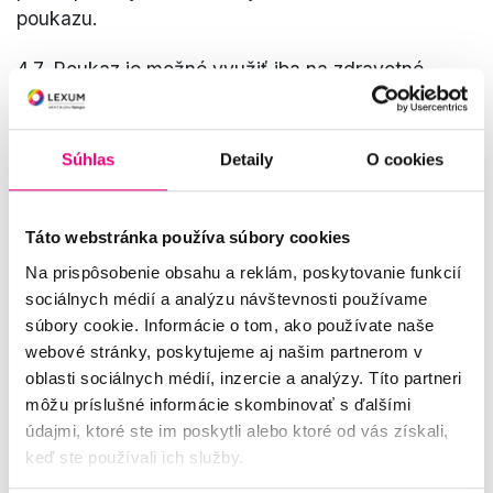
poukazu.
4.7. Poukaz je možné využiť iba na zdravotné
služby nehradené z verejného poistenia. Poukaz
nie je možné uplatniť na zdravotnícke pomôcky
hradené z prostriedkov verejného zdravotného
Súhlas
Detaily
O cookies
poistenia.
4.8. Všetky informácie o dostupných službách a
Táto webstránka používa súbory cookies
produktoch sú dostupné na KLINIKÁCH LEXUM a
Na prispôsobenie obsahu a reklám, poskytovanie funkcií
na
lexum.sk
.
sociálnych médií a analýzu návštevnosti používame
súbory cookie. Informácie o tom, ako používate naše
4.9. Všetky informácie o rozsahu, podmienkach a
webové stránky, poskytujeme aj našim partnerom v
spôsobe uplatnenia práv z chybného plnenia (ďalej
oblasti sociálnych médií, inzercie a analýzy. Títo partneri
len
„reklamácie“
) spolu s údajmi o tom, kde je
môžu príslušné informácie skombinovať s ďalšími
možné reklamáciu uplatniť sú dostupné na
údajmi, ktoré ste im poskytli alebo ktoré od vás získali,
KLINIKÁCH LEXUM a na
lexum.sk
.
keď ste používali ich služby.