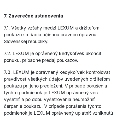
7. Záverečné ustanovenia
7.1. Všetky vzťahy medzi LEXUM a držiteľom
poukazu sa riadia účinnou právnou úpravou
Slovenskej republiky.
7.2. LEXUM je oprávnený kedykoľvek ukončiť
ponuku, prípadne predaj poukazov.
7.3. LEXUM je oprávnený kedykoľvek kontrolovať
pravdivosť všetkých údajov uvedených držiteľom
poukazu pri jeho predložení. V prípade porušenia
týchto podmienok je LEXUM oprávnený vec
vyšetriť a po dobu vyšetrovania neumožniť
čerpanie poukazu. V prípade porušenia týchto
podmienok je LEXUM oprávnený uplatniť vzniknutú