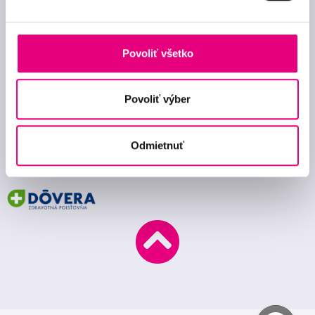
cookies
Povoliť všetko
Sociálne siete
Povoliť výber
Odmietnuť
Zmluvné zdravotné poisťovne