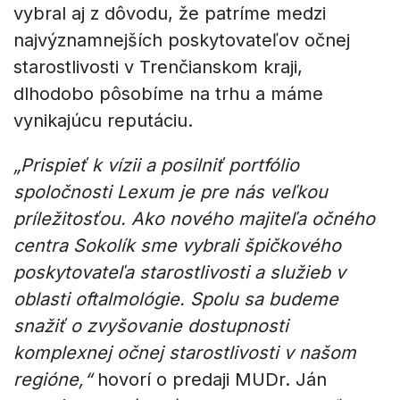
vybral aj z dôvodu, že patríme medzi
najvýznamnejších poskytovateľov očnej
starostlivosti v Trenčianskom kraji,
dlhodobo pôsobíme na trhu a máme
vynikajúcu reputáciu.
„Prispieť k vízii a posilniť portfólio
spoločnosti Lexum je pre nás veľkou
príležitosťou. Ako nového majiteľa očného
centra Sokolík sme vybrali špičkového
poskytovateľa starostlivosti a služieb v
oblasti oftalmológie. Spolu sa budeme
snažiť o zvyšovanie dostupnosti
komplexnej očnej starostlivosti v našom
regióne,“
hovorí o predaji MUDr. Ján