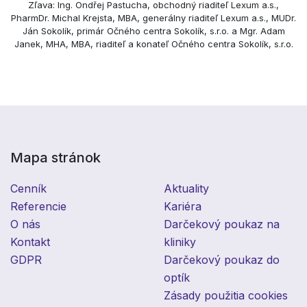
Zľava: Ing. Ondřej Pastucha, obchodný riaditeľ Lexum a.s.,
PharmDr. Michal Krejsta, MBA, generálny riaditeľ Lexum a.s., MUDr.
Ján Sokolík, primár Očného centra Sokolík, s.r.o. a Mgr. Adam
Janek, MHA, MBA, riaditeľ a konateľ Očného centra Sokolík, s.r.o.
Mapa stránok
Cenník
Aktuality
Referencie
Kariéra
O nás
Darčekový poukaz na
Kontakt
kliniky
GDPR
Darčekový poukaz do
optík
Zásady použitia cookies