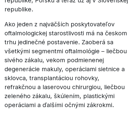
republike, Poľsku a teraz už aj v Slovenskej
republike.
Ako jeden z najväčších poskytovateľov
oftalmologickej starostlivosti má na českom
trhu jedinečné postavenie. Zaoberá sa
všetkými segmentmi oftalmológie – liečbou
sivého zákalu, vekom podmienenej
degenerácie makuly, operáciami sietnice a
sklovca, transplantáciou rohovky,
refrakčnou a laserovou chirurgiou, liečbou
zeleného zákalu, škúlením, plastickými
operáciami a ďalšími očnými zákrokmi.