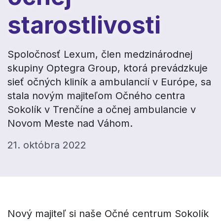
starostlivosti
Spoločnosť Lexum, člen medzinárodnej
skupiny Optegra Group, ktorá prevádzkuje
sieť očných kliník a ambulancií v Európe, sa
stala novým majiteľom Očného centra
Sokolík v Trenčíne a očnej ambulancie v
Novom Meste nad Váhom.
21. októbra 2022
Nový majiteľ si naše Očné centrum Sokolík