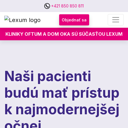
+421 850 850 811
Objednať sa
KLINIKY OFTUM A DOM OKA SÚ SÚČASŤOU LEXUM
Naši pacienti
budú mať prístup
k najmodernejšej
očnej