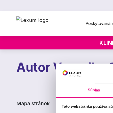
Poskytovaná s
KLIN
Autor
Veronika 
Súhlas
Mapa stránok
Táto webstránka používa sú