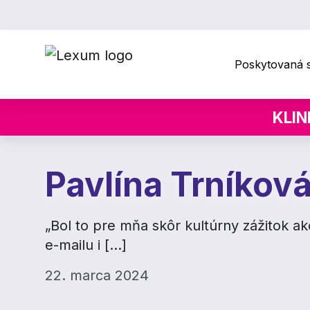
Poskytovaná s
KLIN
Pavlína Trníkov
„Bol to pre mňa skôr kultúrny zážitok 
e-mailu i […]
22. marca 2024