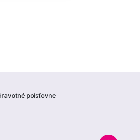
ravotné poisťovne