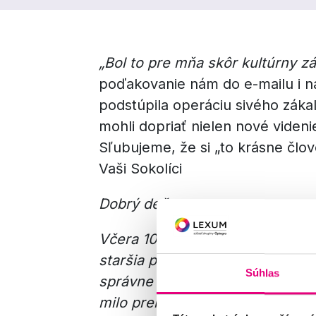
„Bol to pre mňa skôr kultúrny z
poďakovanie nám do e-mailu i na 
podstúpila operáciu sivého záka
mohli dopriať nielen nové videnie,
Sľubujeme, že si „to krásne člo
Vaši Sokolíci
Dobrý deň.
Včera 10.2.2021 bola moja mama
staršia pani, ktorá sa rozhodov
Súhlas
správne a my všetci sme čakali,
milo prekvapení. Naša mama po p