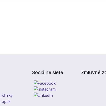
Sociálne siete
Zmluvné zd
kliniky
 optík