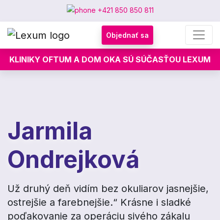
+421 850 850 811
Objednať sa
KLINIKY OFTUM A DOM OKA SÚ SÚČASŤOU LEXUM
Jarmila
Ondrejková
Už druhý deň vidím bez okuliarov jasnejšie,
ostrejšie a farebnejšie.“ Krásne i sladké
poďakovanie za operáciu sivého zákalu