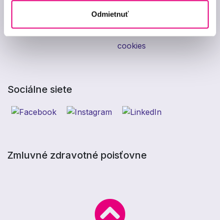
optík
Odmietnuť
Zásady použitia cookies
Zmena nastavenia
cookies
Sociálne siete
Zmluvné zdravotné poisťovne