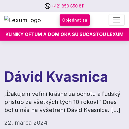
+421 850 850 811
Objednať sa
KLINIKY OFTUM A DOM OKA SÚ SÚČASŤOU LEXUM
Dávid Kvasnica
„Ďakujem veľmi krásne za ochotu a ľudský
prístup za všetkých tých 10 rokov!“ Dnes
bol u nás na vyšetrení Dávid Kvasnica. […]
22. marca 2024