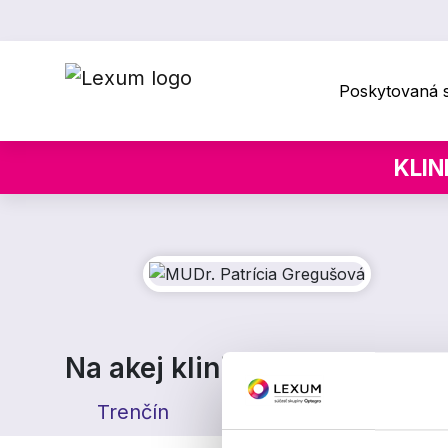
Poskytovaná s
KLIN
Na akej klinike pôsobím
Trenčín